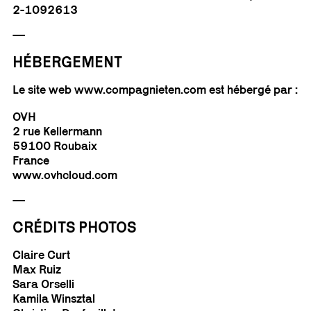
2-1092613
—
HÉBERGEMENT
Le site web www.compagnieten.com est hébergé par :
OVH
2 rue Kellermann
59100 Roubaix
France
www.ovhcloud.com
—
CRÉDITS PHOTOS
Claire Curt
Max Ruiz
Sara Orselli
Kamila Winsztal