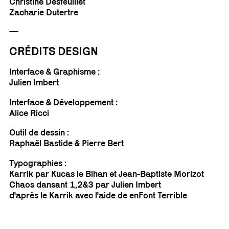
Christine Desfeuillet
Zacharie Dutertre
—
CRÉDITS DESIGN
Interface & Graphisme :
Julien Imbert
Interface & Développement :
Alice Ricci
Outil de dessin :
Raphaël Bastide & Pierre Bert
Typographies :
Karrik par Kucas le Bihan et Jean-Baptiste Morizot
Chaos dansant 1,2&3 par Julien Imbert
d'après le Karrik avec l'aide de
enFont Terrible